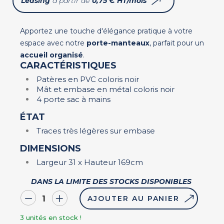
Leasing
à partir de
0,75 € HT/mois
Apportez une touche d'élégance pratique à votre
espace avec notre
porte-manteaux
, parfait pour un
accueil organisé
.
CARACTÉRISTIQUES
Patères en PVC coloris noir
Mât et embase en métal coloris noir
4 porte sac à mains
ÉTAT
Traces très légères sur embase
DIMENSIONS
Largeur 31 x Hauteur 169cm
DANS LA LIMITE DES STOCKS DISPONIBLES
AJOUTER AU PANIER
3
unités en stock !