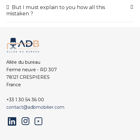
But I must explain to you how all this
mistaken ?
Allée du bureau
Ferme neuve - RD 307
78121 CRESPIERES
France
+33 1 30 54 36 00
contact@adbmobilier.com
LinkedIn
Instagram
YouTube