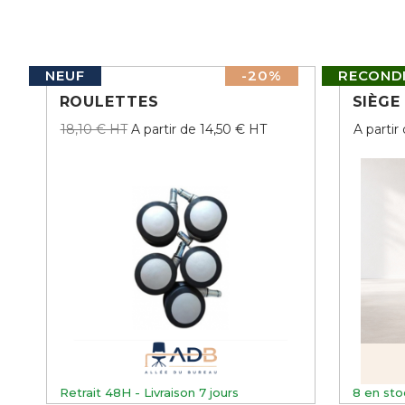
NEUF
-20%
RECONDI
ROULETTES
SIÈGE
18,10 € HT
A partir de 14,50 € HT
A partir
Retrait 48H - Livraison 7 jours
8
en sto