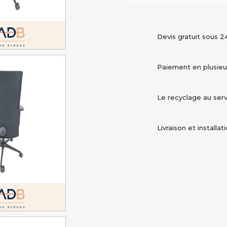
Devis gratuit sous 2
Paiement en plusieur
Le recyclage au ser
Livraison et installa