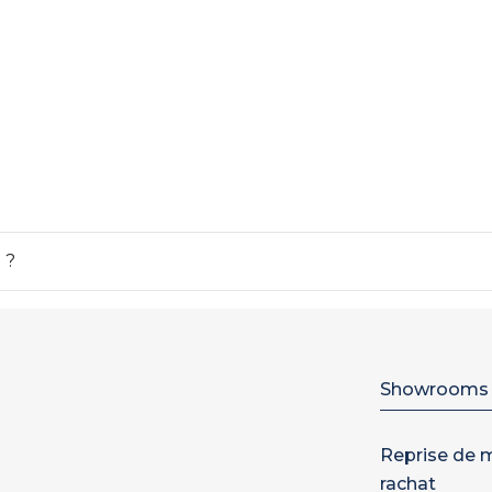
 ?
Showrooms
Reprise de m
rachat