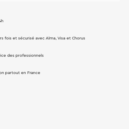
4h
s fois et sécurisé avec Alma, Visa et Chorus
vice des professionnels
tion partout en France