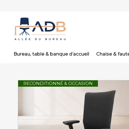
Bureau, table & banque d’accueil
Chaise & faute
RECONDITIONNÉ & OCCASION