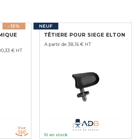
-15%
NEUF
MIQUE
TÊTIERE POUR SIEGE ELTON
A partir de 38,16 € HT
00,33 € HT
10
en stock