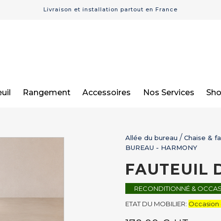
Livraison et installation partout en France
uil
Rangement
Accessoires
Nos Services
Sh
Allée du bureau
Chaise & fa
BUREAU - HARMONY
FAUTEUIL 
RECONDITIONNÉ & OCCA
ETAT DU MOBILIER:
Occasion 