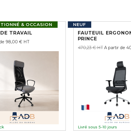
TIONNÉ & OCCASION
NEUF
 DE TRAVAIL
FAUTEUIL ERGONO
PRINCE
 de 98,00 € HT
470,23 € HT
A partir de 4
ck
Livré sous 5-10 jours