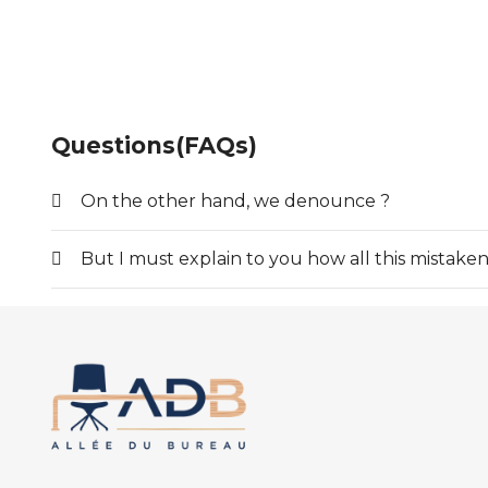
Questions(FAQs)
On the other hand, we denounce ?
But I must explain to you how all this mistaken