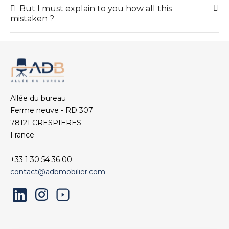
But I must explain to you how all this
mistaken ?
Allée du bureau
Ferme neuve - RD 307
78121 CRESPIERES
France
+33 1 30 54 36 00
contact@adbmobilier.com
LinkedIn
Instagram
YouTube