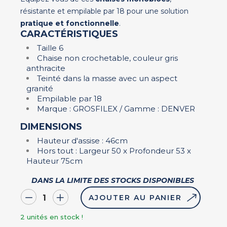
résistante et empilable par 18 pour une solution
pratique et fonctionnelle
.
CARACTÉRISTIQUES
Taille 6
Chaise non crochetable, couleur gris
anthracite
Teinté dans la masse avec un aspect
granité
Empilable par 18
Marque : GROSFILEX / Gamme : DENVER
DIMENSIONS
Hauteur d'assise : 46cm
Hors tout : Largeur 50 x Profondeur 53 x
Hauteur 75cm
DANS LA LIMITE DES STOCKS DISPONIBLES
AJOUTER AU PANIER
2
unités en stock !