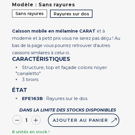
Modèle : Sans rayures
Sans rayures
Rayures sur dos
Caisson mobile en mélamine CARAT
et à
moderne et à petit prix vous ne serez pas déçu ! Au
bas de la page vous pourrez retrouver d'autres
caissons similaires à celui-ci.
CARACTÉRISTIQUES
Structure, top et façade coloris noyer
"canaletto"
3 tiroirs
ÉTAT
EFE163B
: Rayures sur le dos
DANS LA LIMITE DES STOCKS DISPONIBLES
AJOUTER AU PANIER
8
unités en stock !