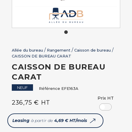
Allée du bureau
Rangement
Caisson de bureau
CAISSON DE BUREAU CARAT
CAISSON DE BUREAU
CARAT
NEUF
Référence
EFE163A
Prix HT
236,75 € HT
Leasing
à partir de
4,69 € HT/mois