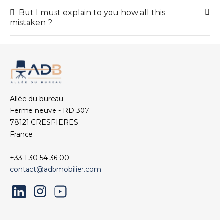
But I must explain to you how all this
mistaken ?
Allée du bureau
Ferme neuve - RD 307
78121 CRESPIERES
France
+33 1 30 54 36 00
contact@adbmobilier.com
LinkedIn
Instagram
YouTube